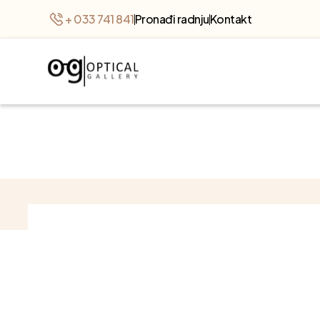
+ 033 741 841
Pronađi radnju
Kontakt