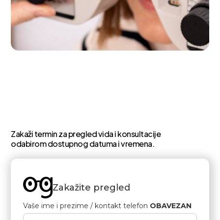
Zakaži termin za pregled vida i konsultacije
odabirom dostupnog datuma i vremena.
Zakažite pregled
Vaše ime i prezime / kontakt telefon
OBAVEZAN