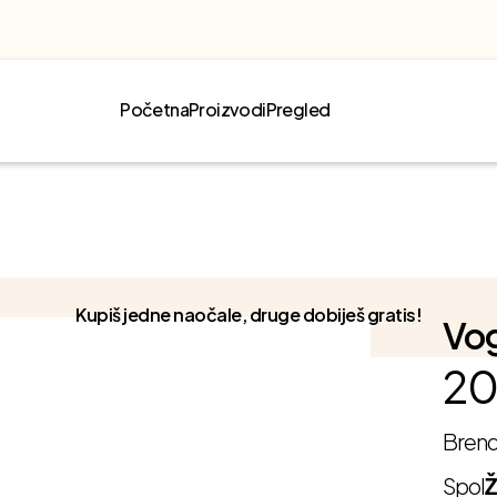
Početna
Proizvodi
Pregled
Kupiš jedne naočale, druge dobiješ gratis!
Vog
20
Bren
Spol