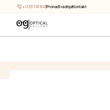
+ 033 741 841
Pronađi radnju
Kontakt