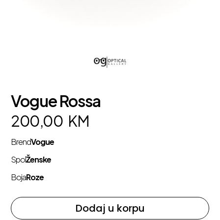
Vogue Rossa
200,00
KM
Brend
Vogue
Spol
Ženske
Boja
Roze
Dodaj u korpu