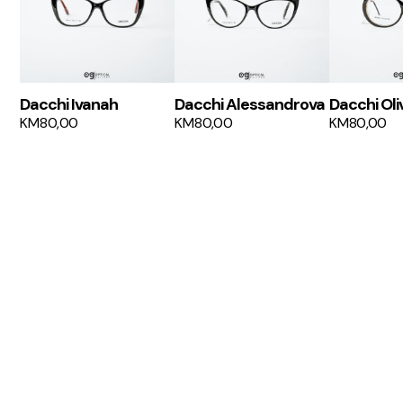
Dacchi Ivanah
Dacchi Alessandrova
Dacchi Oli
KM
80,00
KM
80,00
KM
80,00