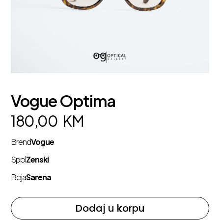
Vogue Optima
180,00
KM
Brend
Vogue
Spol
Zenski
Boja
Sarena
Dodaj u korpu