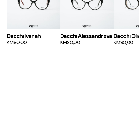
Dacchi Ivanah
Dacchi Alessandrova
Dacchi Oli
KM
80,00
KM
80,00
KM
80,00