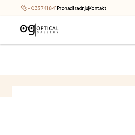
+ 033 741 841
Pronađi radnju
Kontakt