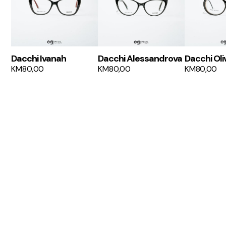
Dacchi Ivanah
Dacchi Alessandrova
Dacchi Oli
KM
80,00
KM
80,00
KM
80,00