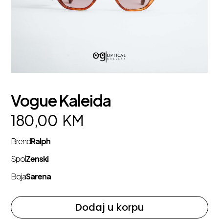
Vogue Kaleida
180,00
KM
Brend
Ralph
Spol
Zenski
Boja
Sarena
Dodaj u korpu