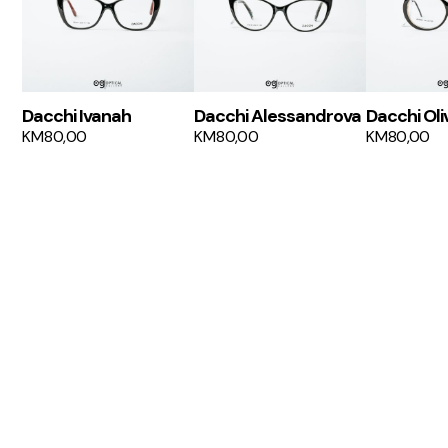
Dacchi Ivanah
Dacchi Alessandrova
Dacchi Oli
KM
80,00
KM
80,00
KM
80,00