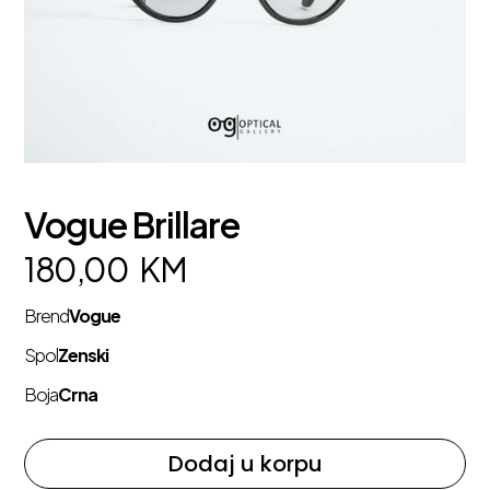
Vogue Brillare
180,00
KM
Brend
Vogue
Spol
Zenski
Boja
Crna
Dodaj u korpu