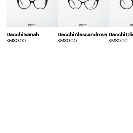
Dacchi Ivanah
Dacchi Alessandrova
Dacchi Oli
KM
80,00
KM
80,00
KM
80,00