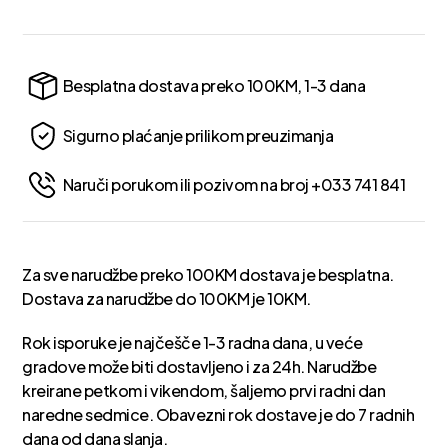
Besplatna dostava preko 100KM, 1-3 dana
Sigurno plaćanje prilikom preuzimanja
Naruči porukom ili pozivom na broj +033 741 841
Za sve narudžbe preko 100KM dostava je besplatna.
Dostava za narudžbe do 100KM je 10KM.
Rok isporuke je najčešče 1-3 radna dana, u veće
gradove može biti dostavljeno i za 24h. Narudžbe
kreirane petkom i vikendom, šaljemo prvi radni dan
naredne sedmice. Obavezni rok dostave je do 7 radnih
dana od dana slanja.