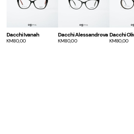
Dacchi Ivanah
Dacchi Alessandrova
Dacchi Oli
KM
80,00
KM
80,00
KM
80,00