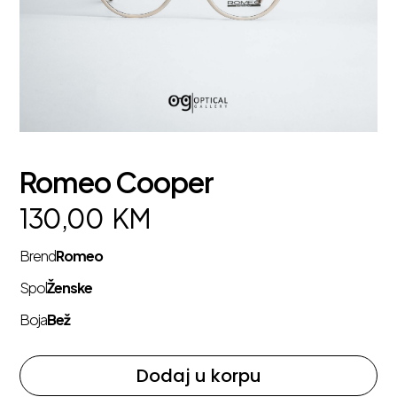
Romeo Cooper
130,00
KM
Brend
Romeo
Spol
Ženske
Boja
Bež
Dodaj u korpu