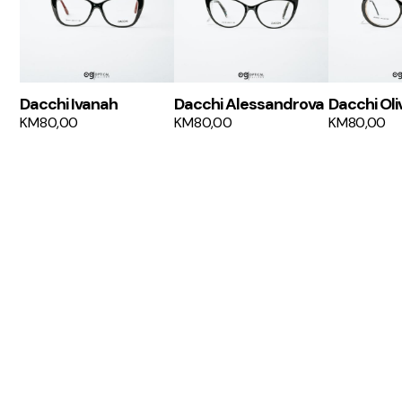
Dacchi Ivanah
Dacchi Alessandrova
Dacchi Oli
KM
80,00
KM
80,00
KM
80,00