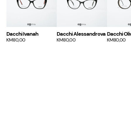
Dacchi Ivanah
Dacchi Alessandrova
Dacchi Oli
KM
80,00
KM
80,00
KM
80,00