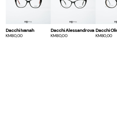
Dacchi Ivanah
Dacchi Alessandrova
Dacchi Oli
KM
80,00
KM
80,00
KM
80,00