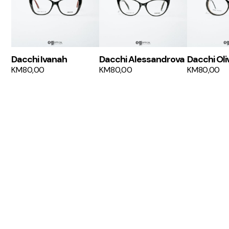
Dacchi Ivanah
Dacchi Alessandrova
Dacchi Oli
KM
80,00
KM
80,00
KM
80,00