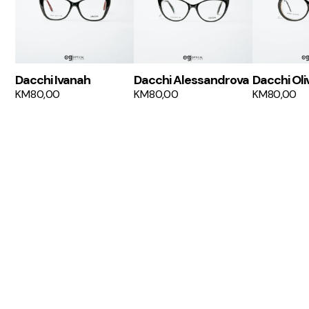
Dacchi Ivanah
Dacchi Alessandrova
Dacchi Oli
KM
80,00
KM
80,00
KM
80,00