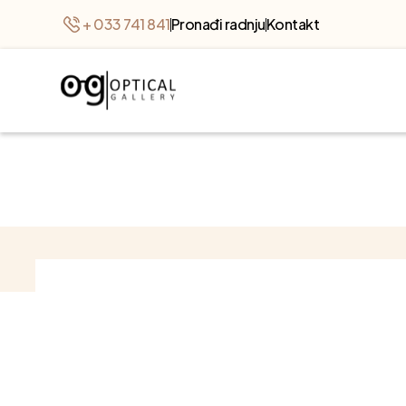
+ 033 741 841
Pronađi radnju
Kontakt