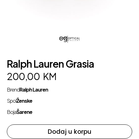
Ralph Lauren Grasia
200,00
KM
Brend
Ralph Lauren
Spol
Ženske
Boja
Šarene
Dodaj u korpu