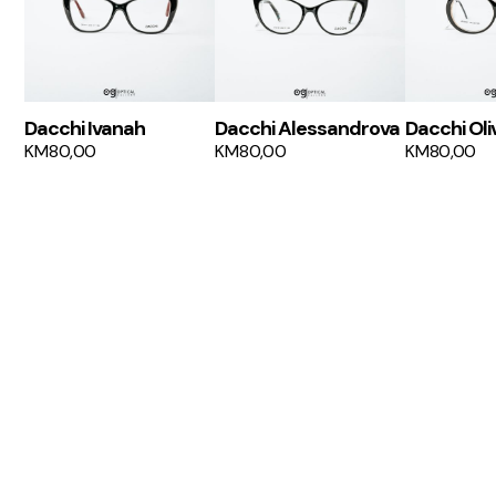
Dacchi Ivanah
Dacchi Alessandrova
Dacchi Oli
KM
80,00
KM
80,00
KM
80,00