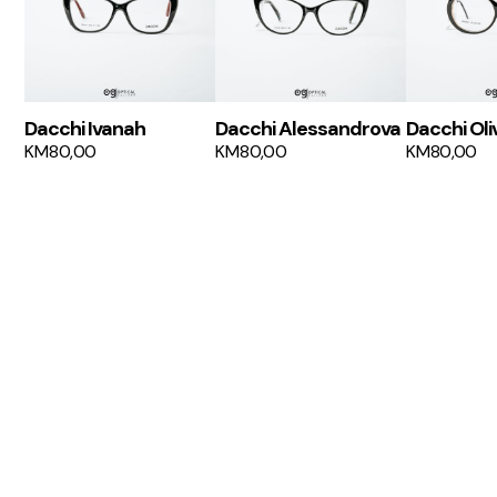
Dacchi Ivanah
Dacchi Alessandrova
Dacchi Oli
KM
80,00
KM
80,00
KM
80,00