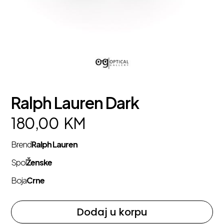
Ralph Lauren Dark
180,00
KM
Brend
Ralph Lauren
Spol
Ženske
Boja
Crne
Dodaj u korpu