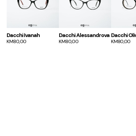
Dacchi Ivanah
Dacchi Alessandrova
Dacchi Oli
KM
80,00
KM
80,00
KM
80,00