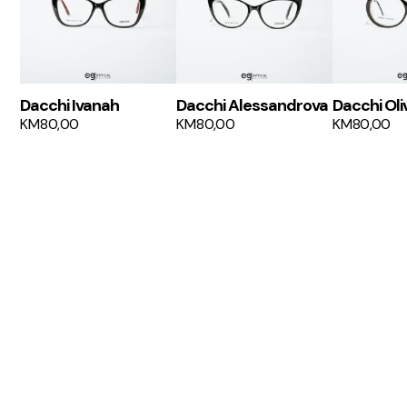
Dacchi Ivanah
Dacchi Alessandrova
Dacchi Oli
KM
80,00
KM
80,00
KM
80,00