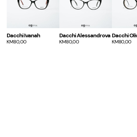
Dacchi Ivanah
Dacchi Alessandrova
Dacchi Oli
KM
80,00
KM
80,00
KM
80,00