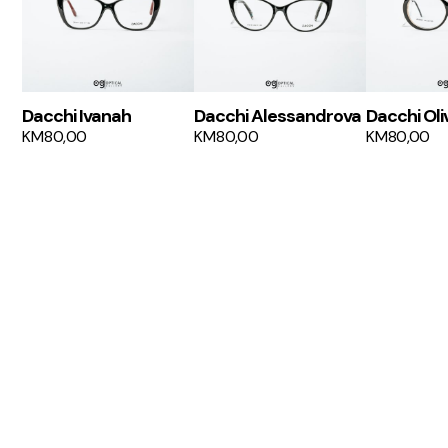
Dacchi Ivanah
Dacchi Alessandrova
Dacchi Oli
KM
80,00
KM
80,00
KM
80,00