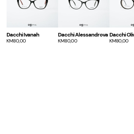
Dacchi Ivanah
Dacchi Alessandrova
Dacchi Oli
KM
80,00
KM
80,00
KM
80,00