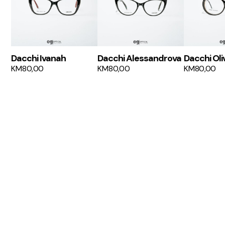
Dacchi Ivanah
Dacchi Alessandrova
Dacchi Oli
KM
80,00
KM
80,00
KM
80,00