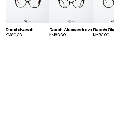
Dacchi Ivanah
Dacchi Alessandrova
Dacchi Oli
KM
80,00
KM
80,00
KM
80,00