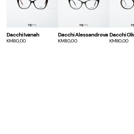
Dacchi Ivanah
Dacchi Alessandrova
Dacchi Oli
KM
80,00
KM
80,00
KM
80,00