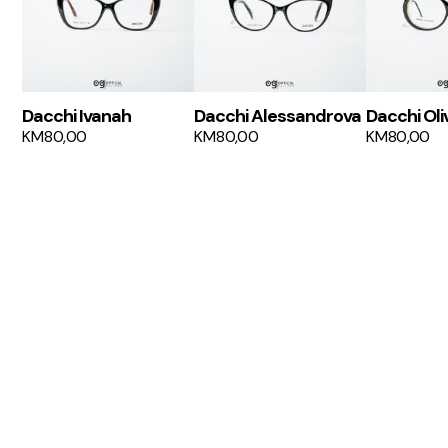
Dacchi Ivanah
Dacchi Alessandrova
Dacchi Oli
KM
80,00
KM
80,00
KM
80,00