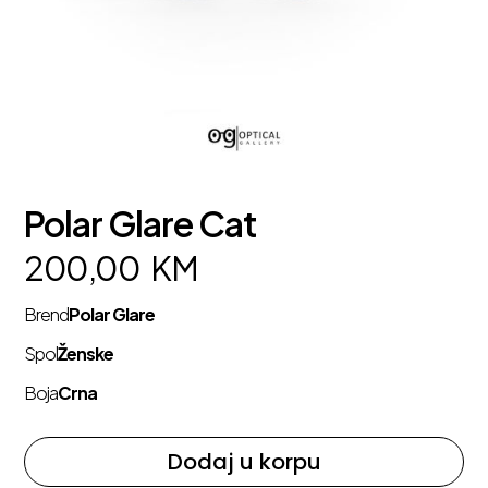
Polar Glare Cat
200,00
KM
Brend
Polar Glare
Spol
Ženske
Boja
Crna
Dodaj u korpu