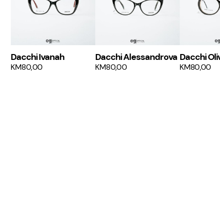
Dacchi Ivanah
Dacchi Alessandrova
Dacchi Oli
KM
80,00
KM
80,00
KM
80,00