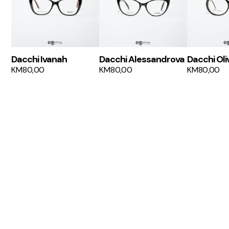
Dacchi Ivanah
Dacchi Alessandrova
Dacchi Oli
KM
80,00
KM
80,00
KM
80,00