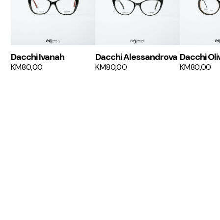
Dacchi Ivanah
Dacchi Alessandrova
Dacchi Oli
KM
80,00
KM
80,00
KM
80,00