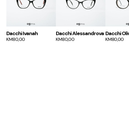
Dacchi Ivanah
Dacchi Alessandrova
Dacchi Oli
KM
80,00
KM
80,00
KM
80,00