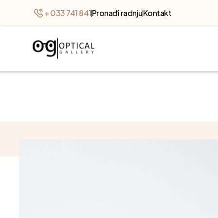
+ 033 741 841
Pronađi radnju
Kontakt