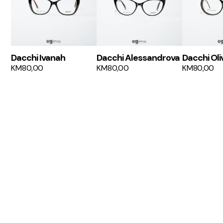
Dacchi Ivanah
Dacchi Alessandrova
Dacchi Oli
KM
80,00
KM
80,00
KM
80,00