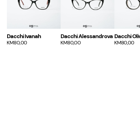
Dacchi Ivanah
Dacchi Alessandrova
Dacchi Oli
KM
80,00
KM
80,00
KM
80,00