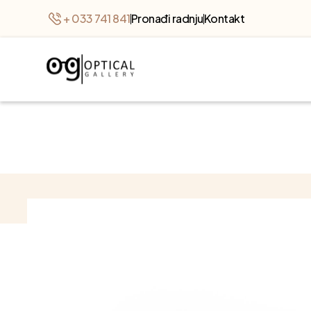
+ 033 741 841
Pronađi radnju
Kontakt