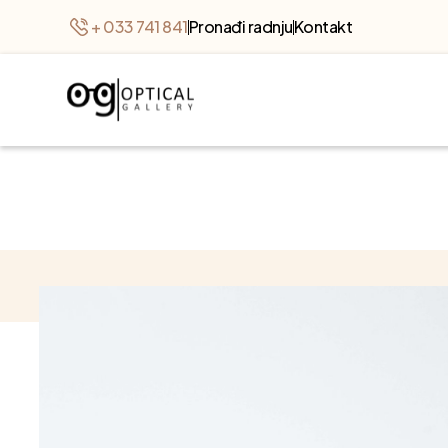
+ 033 741 841
Pronađi radnju
Kontakt