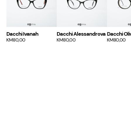
Dacchi Ivanah
Dacchi Alessandrova
Dacchi Oli
KM
80,00
KM
80,00
KM
80,00