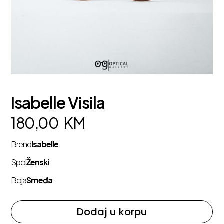
Isabelle Visila
180,00
KM
Brend
Isabelle
Spol
Ženski
Boja
Smeđa
Dodaj u korpu