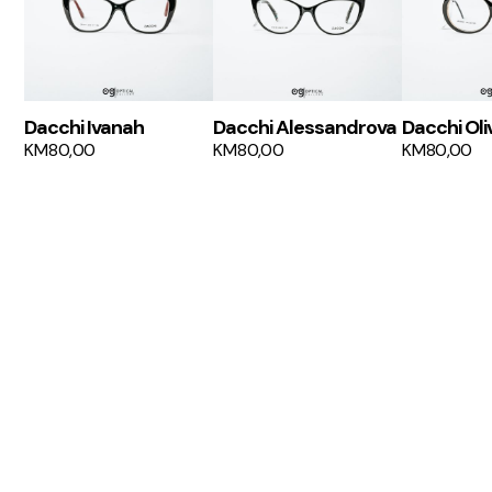
Dacchi Ivanah
Dacchi Alessandrova
Dacchi Oli
KM
80,00
KM
80,00
KM
80,00