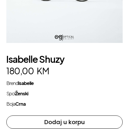
Isabelle Shuzy
180,00
KM
Brend
Isabelle
Spol
Ženski
Boja
Crna
Dodaj u korpu