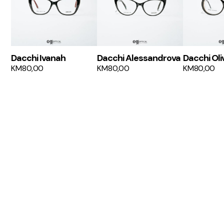
Dacchi Ivanah
Dacchi Alessandrova
Dacchi Oli
KM
80,00
KM
80,00
KM
80,00