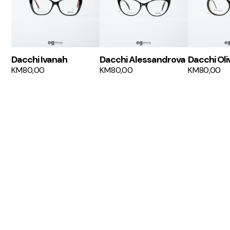
Dacchi Ivanah
Dacchi Alessandrova
Dacchi Oli
KM
80,00
KM
80,00
KM
80,00