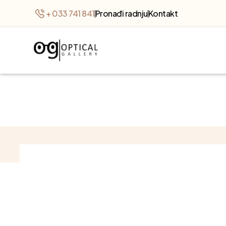
+ 033 741 841
Pronađi radnju
Kontakt