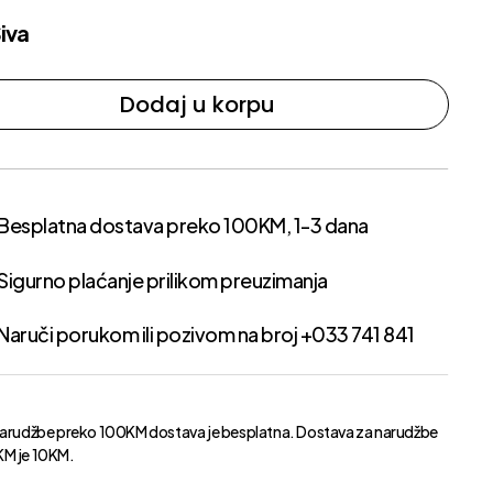
iva
Dodaj u korpu
Besplatna dostava preko 100KM, 1-3 dana
Sigurno plaćanje prilikom preuzimanja
Naruči porukom ili pozivom na broj +033 741 841
narudžbe preko 100KM dostava je besplatna. Dostava za narudžbe
M je 10KM.