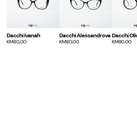
Dacchi Ivanah
Dacchi Alessandrova
Dacchi Oli
KM
80,00
KM
80,00
KM
80,00