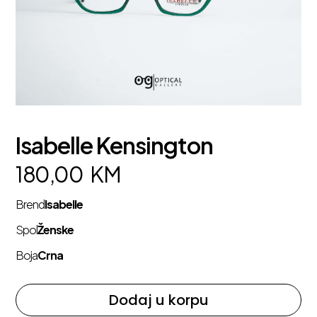
Isabelle Kensington
180,00
KM
Brend
Isabelle
Spol
Ženske
Boja
Crna
Dodaj u korpu