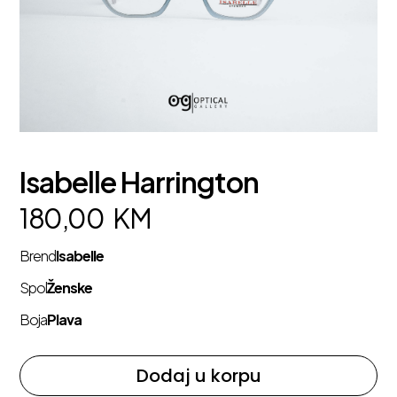
Isabelle Harrington
180,00
KM
Brend
Isabelle
Spol
Ženske
Boja
Plava
Dodaj u korpu