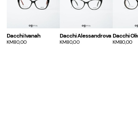
Dacchi Ivanah
Dacchi Alessandrova
Dacchi Oli
KM
80,00
KM
80,00
KM
80,00