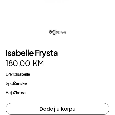
Isabelle Frysta
180,00
KM
Brend
Isabelle
Spol
Ženske
Boja
Zlatna
Dodaj u korpu