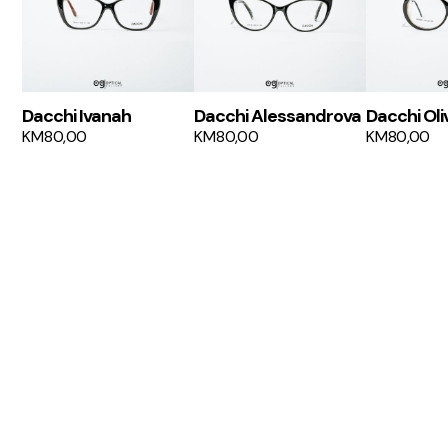
Dacchi Ivanah
Dacchi Alessandrova
Dacchi Oli
KM
80,00
KM
80,00
KM
80,00