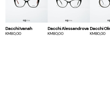
Dacchi Ivanah
Dacchi Alessandrova
Dacchi Oli
KM
80,00
KM
80,00
KM
80,00