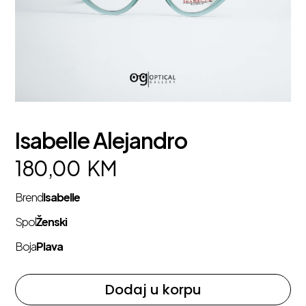
Isabelle Alejandro
180,00
KM
Brend
Isabelle
Spol
Ženski
Boja
Plava
Dodaj u korpu