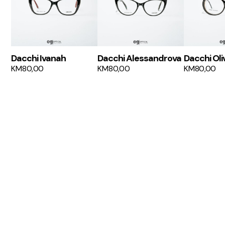
Dacchi Ivanah
Dacchi Alessandrova
Dacchi Oli
KM
80,00
KM
80,00
KM
80,00