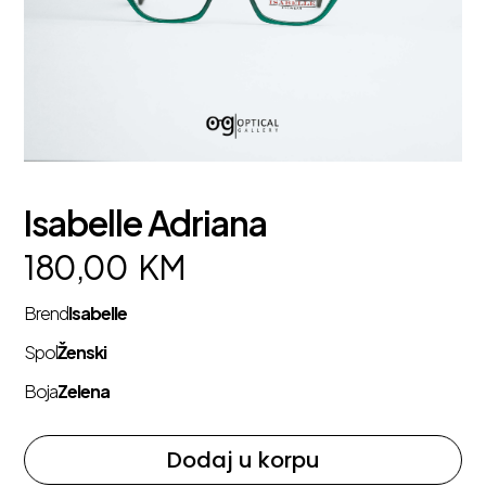
Isabelle Adriana
180,00
KM
Brend
Isabelle
Spol
Ženski
Boja
Zelena
Dodaj u korpu