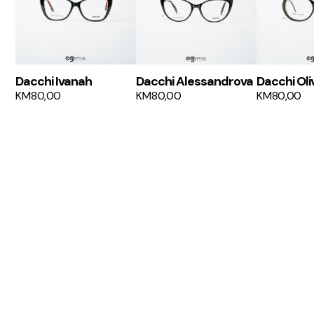
Dacchi Ivanah
Dacchi Alessandrova
Dacchi Oli
KM
80,00
KM
80,00
KM
80,00