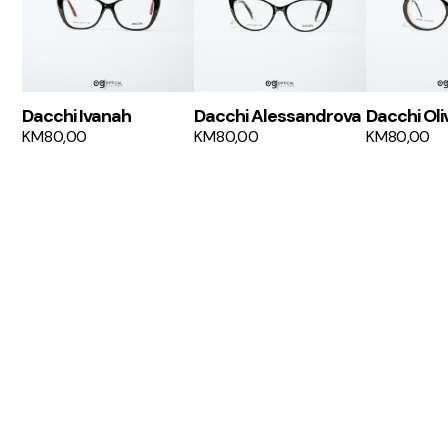
Dacchi Ivanah
Dacchi Alessandrova
Dacchi Oli
KM
80,00
KM
80,00
KM
80,00