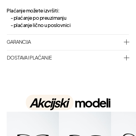
Plaćanje možete izvršiti:
- plaćanje po preuzimanju
- plaćanje lično u poslovnici
GARANCIJA
DOSTAVA I PLAĆANJE
Akcijski
modeli