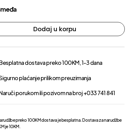
Smeđa
Dodaj u korpu
Besplatna dostava preko 100KM, 1-3 dana
Sigurno plaćanje prilikom preuzimanja
Naruči porukom ili pozivom na broj +033 741 841
narudžbe preko 100KM dostava je besplatna. Dostava za narudžbe
M je 10KM.