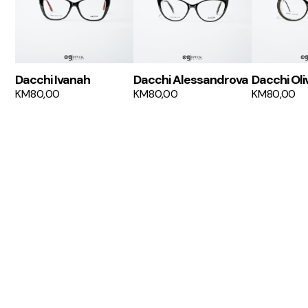
Dacchi Ivanah
Dacchi Alessandrova
Dacchi Oli
KM
80,00
KM
80,00
KM
80,00